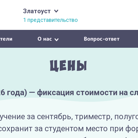
Златоуст
1 представительство
тели
О нас
Вопрос-ответ
Цены
26 года) — фиксация стоимости на 
учение за сентябрь, триместр, полуг
 сохранит за студентом место при ф