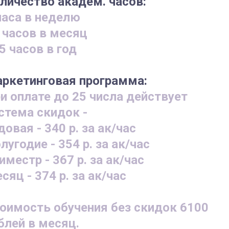
личество академ. часов:
часа в неделю
 часов в месяц
5 часов в год
ркетинговая программа:
и оплате до 25 числа действует
стема скидок -
довая - 340 р. за ак/час
лугодие - 354 р. за ак/час
иместр - 367 р. за ак/час
сяц - 374 р. за ак/час
оимость обучения без скидок 6100
блей в месяц.