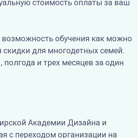
туальную стоимость оплаты за ваш
ь возможность обучения как можно
я скидки для многодетных семей.
 полгода и трех месяцев за один
бирской Академии Дизайна и
ая с переходом организации на