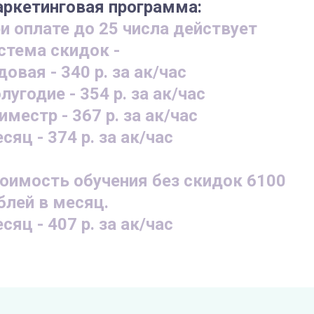
ркетинговая программа:
и оплате до 25 числа действует
стема скидок -
довая - 340 р. за ак/час
лугодие - 354 р. за ак/час
иместр - 367 р. за ак/час
сяц - 374 р. за ак/час
оимость обучения без скидок 6100
блей в месяц.
сяц - 407 р. за ак/час