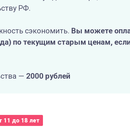
ству РФ.
жность сэкономить.
Вы можете опла
ода) по текущим старым ценам, если
ьства —
2000 рублей
т 11 до 18 лет