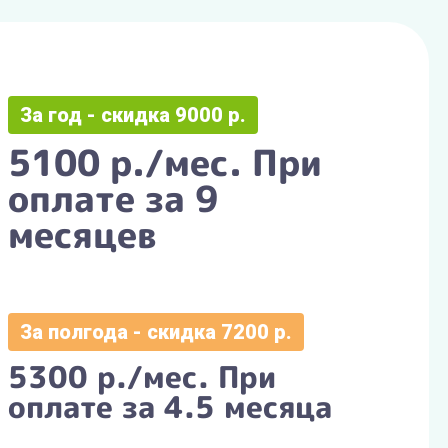
За год - скидка 9000 р.
5100 р./мес. При
оплате за 9
месяцев
За полгода - скидка 7200 р.
5300 р./мес. При
оплате за 4.5 месяца