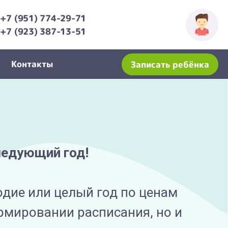
+7 (951) 774-29-71
+7 (923) 387-13-51
Контакты
Записать ребёнка
следующий год!
одие или целый год по ценам
ормировании расписания, но и