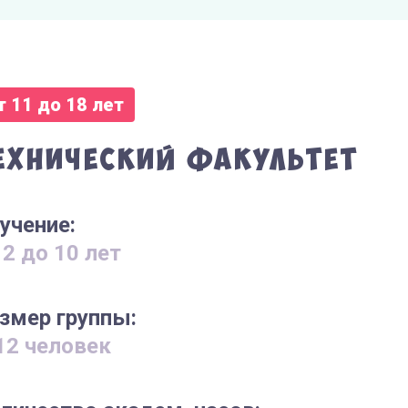
т 11 до 18 лет
ехнический факультет
учение:
 2 до 10 лет
змер группы:
12 человек