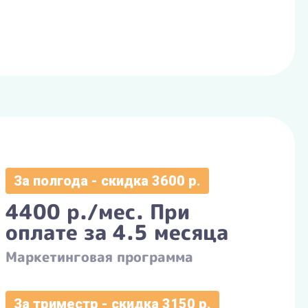
За полгода - скидка 3600 р.
4400 р./мес. При
оплате за 4.5 месяца
Маркетинговая программа
За триместр - скидка 3150 р.